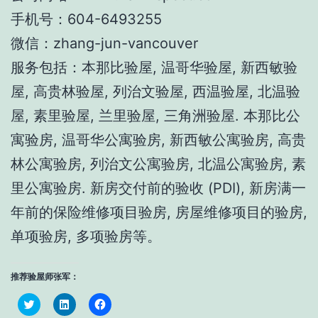
手机号：604-6493255
微信：zhang-jun-vancouver
服务包括：本那比验屋, 温哥华验屋, 新西敏验
屋, 高贵林验屋, 列治文验屋, 西温验屋, 北温验
屋, 素里验屋, 兰里验屋, 三角洲验屋. 本那比公
寓验房, 温哥华公寓验房, 新西敏公寓验房, 高贵
林公寓验房, 列治文公寓验房, 北温公寓验房, 素
里公寓验房. 新房交付前的验收 (PDI), 新房满一
年前的保险维修项目验房, 房屋维修项目的验房,
单项验房, 多项验房等。
推荐验屋师张军：
Click
Click
Click
to
to
to