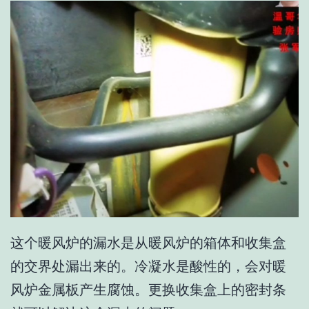
这个暖风炉的漏水是从暖风炉的箱体和收集盒
的交界处漏出来的。冷凝水是酸性的，会对暖
风炉金属板产生腐蚀。更换收集盒上的密封条