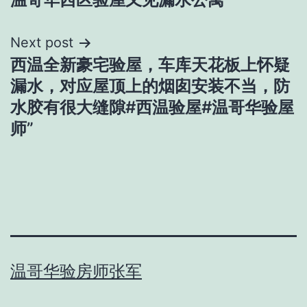
navigation
Next post
西温全新豪宅验屋，车库天花板上怀疑
漏水，对应屋顶上的烟囱安装不当，防
水胶有很大缝隙#西温验屋#温哥华验屋
师”
温哥华验房师张军