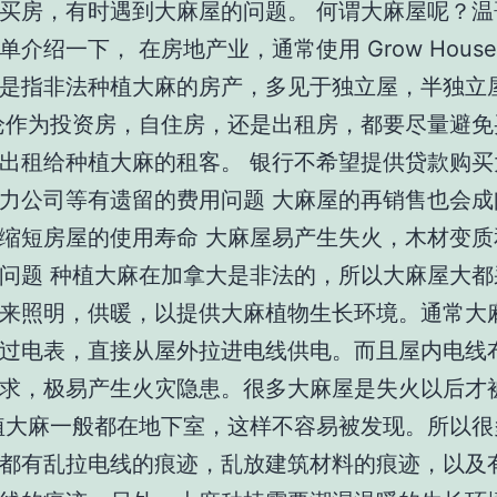
买房，有时遇到大麻屋的问题。 何谓大麻屋呢？温
单介绍一下， 在房地产业，通常使用 Grow House
是指非法种植大麻的房产，多见于独立屋，半独立
论作为投资房，自住房，还是出租房，都要尽量避免
出租给种植大麻的租客。 银行不希望提供贷款购买
力公司等有遗留的费用问题 大麻屋的再销售也会成
缩短房屋的使用寿命 大麻屋易产生失火，木材变质
问题 种植大麻在加拿大是非法的，所以大麻屋大都
来照明，供暖，以提供大麻植物生长环境。通常大
过电表，直接从屋外拉进电线供电。而且屋内电线
求，极易产生火灾隐患。很多大麻屋是失火以后才
植大麻一般都在地下室，这样不容易被发现。所以很
都有乱拉电线的痕迹，乱放建筑材料的痕迹，以及