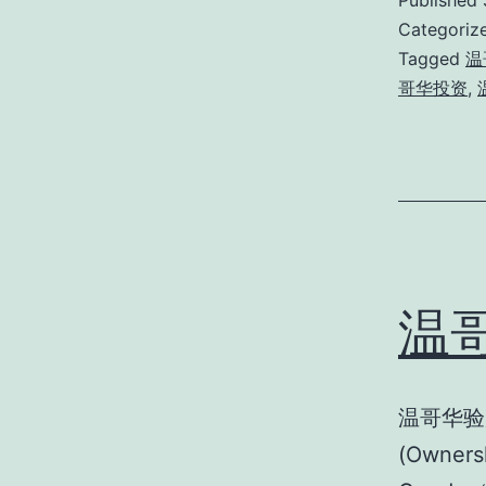
Published
Categoriz
Tagged
温
哥华投资
,
温
温哥华验
(Owne