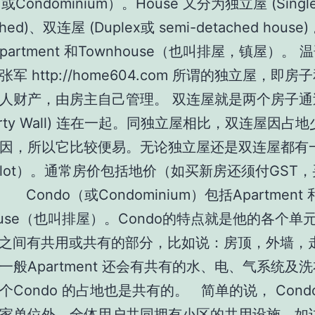
或Condominium）。House 又分为独立屋 (Single
ched)、双连屋 (Duplex或 semi-detached house)
partment 和Townhouse（也叫排屋，镇屋）。
军 http://home604.com 所谓的独立屋，即
人财产，由房主自己管理。 双连屋就是两个房子通
arty Wall) 连在一起。同独立屋相比，双连屋因占
因，所以它比较便易。无论独立屋还是双连屋都有
lot）。通常房价包括地价（如买新房还须付GST
。 Condo（或Condominium）包括Apartment 
house（也叫排屋）。Condo的特点就是他的各个单
t）之间有共用或共有的部分，比如说：房顶，外墙，
一般Apartment 还会有共有的水、电、气系统及
个Condo 的占地也是共有的。 简单的说， Cond
家单位外，全体用户共同拥有小区的共用设施，如