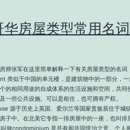
哥华房屋类型常用名词
房师张军在这里简单解释一下有关房屋类型的名词
tment 类似于中国的单元楼，是建筑物中的一部分，
个的相同用途的自成体系的生活设施和空间，共同
及一些公共设施。可以是租住，也可拥有产权。
house 源于历史上英国、爱尔兰等国家贵族居住于城
房子中。在北美它专指一排房屋中的一座，也叫排
也叫做condominium 是共有和共同统治之意。个