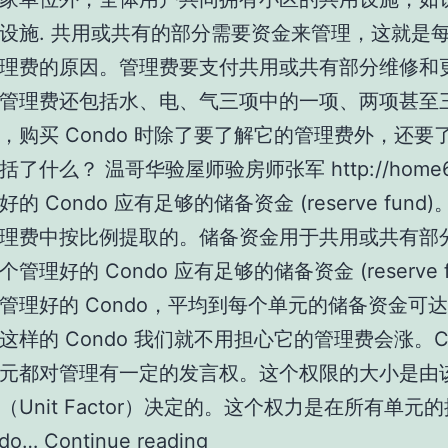
设施. 共用或共有的部分需要资金来管理，这就是
理费的原因。管理费要支付共用或共有部分维修和
管理费还包括水、电、气三项中的一项、两项甚至
，购买 Condo 时除了要了解它的管理费外，还要
了什么？ 温哥华验屋师验房师张军 http://home6
的 Condo 应有足够的储备资金 (reserve fund
理费中按比例提取的。储备资金用于共用或共有部
管理好的 Condo 应有足够的储备资金 (reserve f
管理好的 Condo，平均到每个单元的储备资金可达到
这样的 Condo 我们就不用担心它的管理费会涨。Co
元都对管理有一定的发言权。这个权限的大小是由
（Unit Factor）决定的。这个权力是在所有单元
温
do…
Continue reading