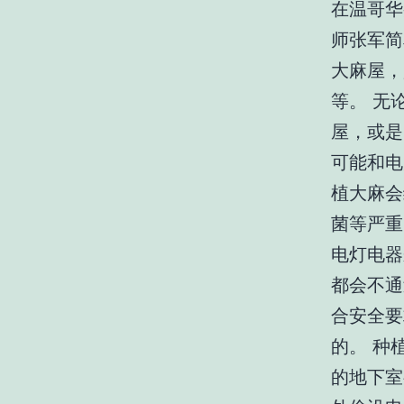
在温哥华
师张军简
大麻屋，
等。 无
屋，或是
可能和电
植大麻会
菌等严重
电灯电器
都会不通
合安全要
的。 种
的地下室