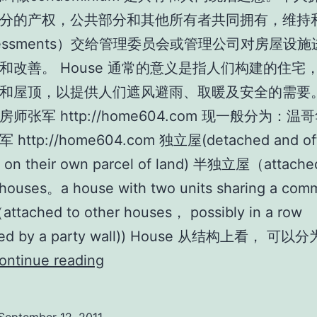
分的产权，公共部分和其他所有者共同拥有，维持
sessments）交给管理委员会或管理公司对房屋设
和改善。 House 通常的意义是指人们构建的住宅
和屋顶，以提供人们遮风避雨、取暖及安全的需要。
师张军 http://home604.com 现一般分为：
http://home604.com 独立屋(detached and of
g on their own parcel of land) 半独立屋（attache
 houses。a house with two units sharing a com
tached to other houses， possibly in a row
ated by a party wall)) House 从结构上看， 可
温
ontinue reading
哥
华