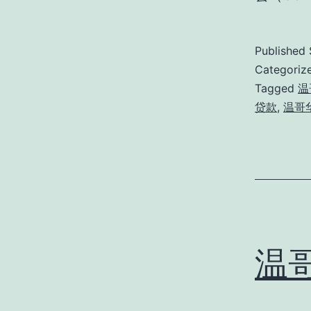
Published
Categoriz
Tagged
温
贷款
,
温哥
温