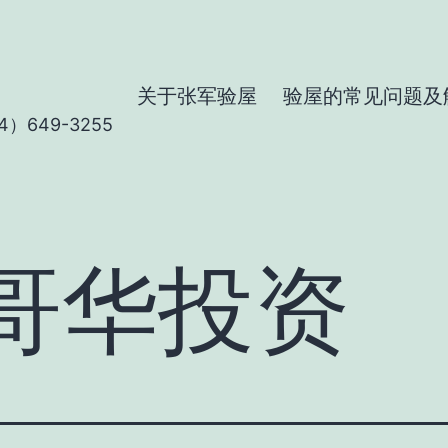
关于张军验屋
验屋的常见问题及
）649-3255
哥华投资