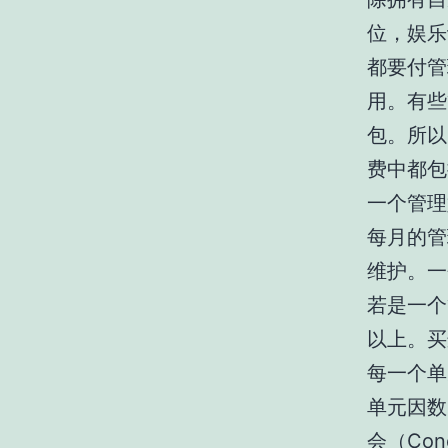
位，娱乐
都要付管
用。有些
包。所以
费中都包括
一个管理好
每月的管
维护。一个
若是一个
以上。买
每一个单
单元因数
会（Con