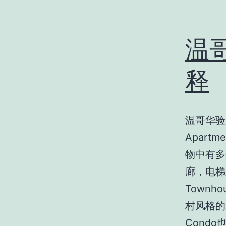
温
释
温哥华验
Apar
物中有多
廊，电梯
Town
村风格的
Condo