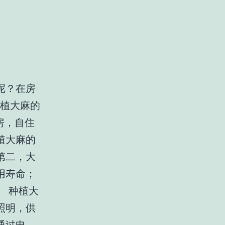
呢？在房
种植大麻的
房，自住
植大麻的
第二，大
用寿命；
 种植大
照明，供