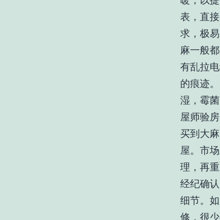
暖，以提
表，直接
求，极易
麻一般都
有乱拉电
的痕迹。
湿，霉菌
屋师验房师
买到大麻
屋。市场
理，再重
经纪确认
细节。如
修，很少