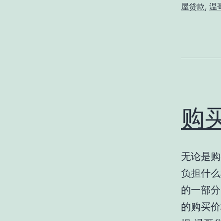
屋贷款
,
温
购
无论是购
负担什么
的一部分
的购买价