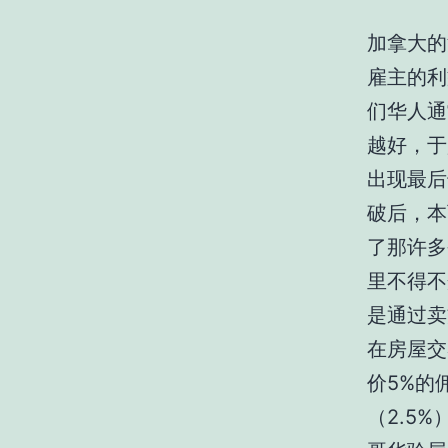
加拿大的
雇主的利
们华人通
越好，于
出现最后
破后，本
了那许多
里不得不
是通过卖
在房屋交
价5%的
（2.5