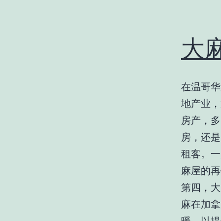
大
在温哥华
地产业，
房产，多
房，还是
租客。一
麻屋的再
第四，大
麻在加拿