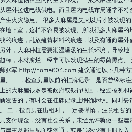
供大麻植物在室内的生长环境。一般大麻屋都会不
从屋外拉进电线供电。而且屋内电线布局通常不符
产生火灾隐患。 很多大麻屋是失火以后才被发现的
在地下室，这样不容易被发现。所以很多大麻屋的
线的痕迹，乱放建筑材料的痕迹，以及有通向屋外
另外，大麻种植需要潮湿温暖的生长环境，导致地
超标，木材腐烂，经常可以发现滋生的霉菌黑点。 
张军 http://home604.com 建议通过以下几
屋。 一，检查房屋以前的挂牌记录，是否曾经标注
上的大麻屋很多是被政府或银行收回，经过检测和
新发售的，有时会在挂牌记录上明确标明。同时要
。 二，投资房在出租时，一定要谨慎，注意租客的
只支付现金，没有社会关系，未经允许就做一些屋
与屋主及邻里见面或沟通，或是虽然没有正职收入