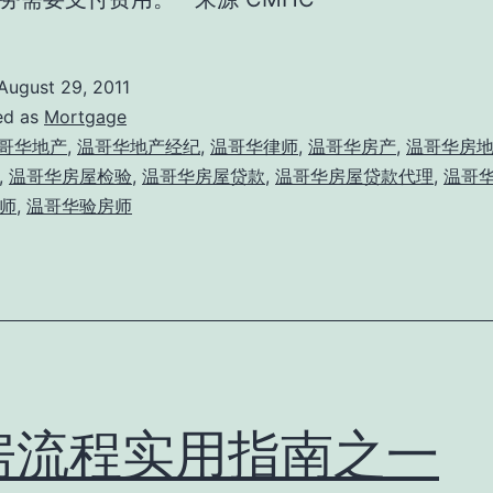
August 29, 2011
ed as
Mortgage
哥华地产
,
温哥华地产经纪
,
温哥华律师
,
温哥华房产
,
温哥华房
,
温哥华房屋检验
,
温哥华房屋贷款
,
温哥华房屋贷款代理
,
温哥
师
,
温哥华验房师
房流程实用指南之一