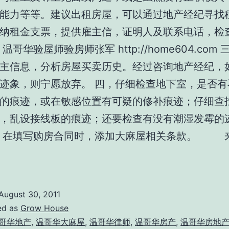
能力等等。建议出租房屋，可以通过地产经纪寻找
纳租金支票，提供雇主信，证明人及联系电话，检
温哥华验屋师验房师张军 http://home604.com
主信息，分析房屋买卖历史。经过咨询地产经纪，
迹象，则宁愿放弃。 四，仔细检查地下室，是否有
的痕迹，或在敏感位置有可疑的修补痕迹；仔细查
，乱设接线板的痕迹；还要检查有没有潮湿发霉的
，在填写购房合同时，添加大麻屋相关条款。 来
August 30, 2011
ed as
Grow House
哥华地产
,
温哥华大麻屋
,
温哥华律师
,
温哥华房产
,
温哥华房地