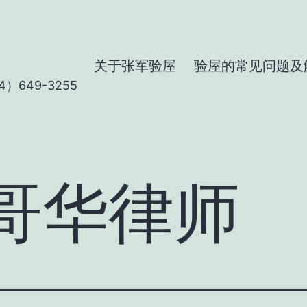
关于张军验屋
验屋的常见问题及
）649-3255
哥华律师