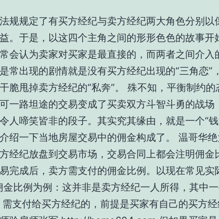
法规规定了有买方经纪与卖方经纪两大角色分别以
益。于是，以这四个主角之间的形形色色的故事开
常会认为卖家对买家是最直接的，而两者之间介入
是常出现的剧情就是没有买方经纪出现的“三角恋”
干脆甩掉卖方经纪的“私奔”。 殊不知，平衡制约的
可一路坦途的交易变成了买卖双方斗智斗勇的战场
令人啼笑皆非的段子。其实究其缘由，就是一个“钱
介绍一下当地房屋交易中的佣金构成了。 温哥华绝
方经纪放盘到交易市场，交易合同上都会注明佣金
易完成后，卖方需支付的佣金比例。以现在常见实
佣金比例为例：这并非是卖方经纪一人所得，其中一
%）需支付给买方经纪的，前提是买家有自己的买方经