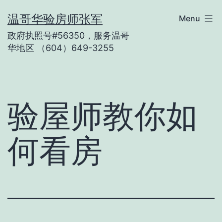
Skip
温哥华验房师张军
Menu
to
政府执照号#56350，服务温哥
content
华地区 （604）649-3255
验屋师教你如
何看房