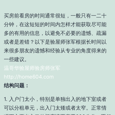
买房前看房的时间通常很短，一般只有一二十
分钟，在这短短的时间内怎样才能获取尽可能
多的有用的信息，以避免不必要的遗憾、疏漏
或者是差错？以下是验屋师张军根据长时间以
来很多朋友的遗憾和经验从专业的角度得来的
一些建议。
温哥华验屋师验房师张军
http://home604.com
结构问题：
1. 入户门太小，特别是单独出入的地下室或者
可以分租单元，出入门太矮或者太窄。正常情