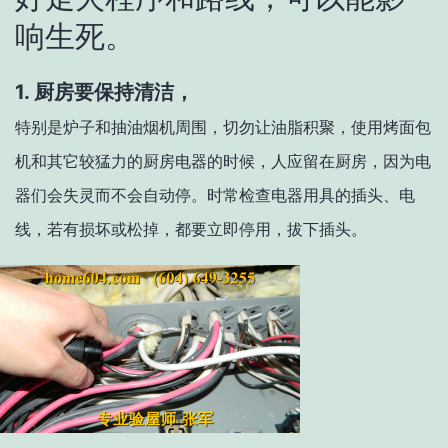
响生死。
1. 厨房要保持清洁，
特别是炉子和抽油烟机周围，切勿让油脂积聚，使用烤面包
机和其它较猛力的厨房电器的时候，人应留在厨房，因为电
器们会失灵而不会自动停。时常检查电器用具的插头、电
线，若有损坏或松掉，都要立即停用，拔下插头。