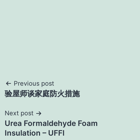
Post
Previous post
验屋师谈家庭防火措施
navigation
Next post
Urea Formaldehyde Foam
Insulation – UFFI