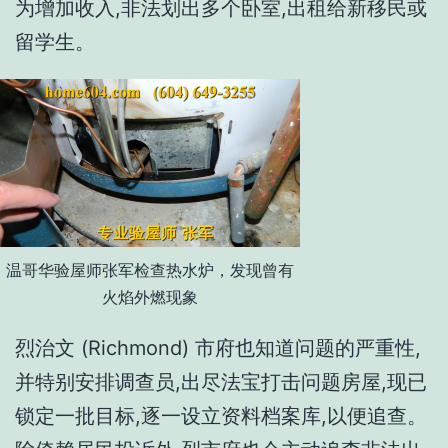
为增加收入,非法划出多个卧室,出租给新移民或
留学生。
温哥华验屋师张军检查热水炉，发现曾有
火焰外燃现象
烈治文 (Richmond) 市府也知道问题的严重性,
并特别安排调查员,出尽法宝打击问题房屋,现已
锁定一批目标,逐一设立资料档案库,以便追查。