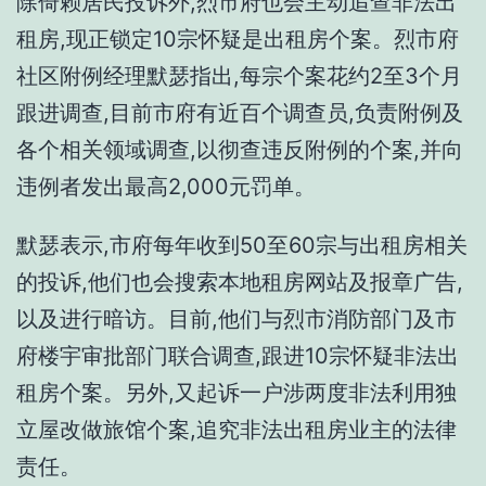
除倚赖居民投诉外,烈市府也会主动追查非法出
租房,现正锁定10宗怀疑是出租房个案。烈市府
社区附例经理默瑟指出,每宗个案花约2至3个月
跟进调查,目前市府有近百个调查员,负责附例及
各个相关领域调查,以彻查违反附例的个案,并向
违例者发出最高2,000元罚单。
默瑟表示,市府每年收到50至60宗与出租房相关
的投诉,他们也会搜索本地租房网站及报章广告,
以及进行暗访。目前,他们与烈市消防部门及市
府楼宇审批部门联合调查,跟进10宗怀疑非法出
租房个案。另外,又起诉一户涉两度非法利用独
立屋改做旅馆个案,追究非法出租房业主的法律
责任。