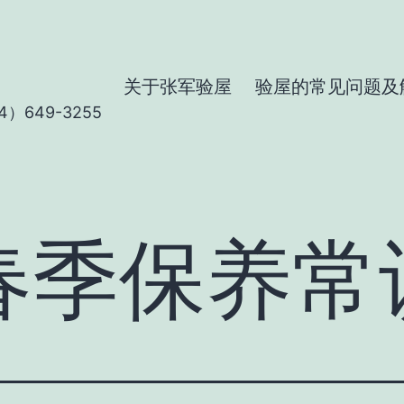
关于张军验屋
验屋的常见问题及
）649-3255
春季保养常