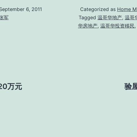
September 6, 2011
Categorized as
Home Ma
张军
Tagged
温哥华地产
,
温哥
华房地产
,
温哥华投资移民
20万元
验