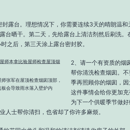
密封露台。理想情况下，你需要连续3天的晴朗温和
露台晒干。第二天，先给露台上清洁剂然后刷洗。
小时之后，第三天涂上露台密封胶。
2、请一个有资质的烟
帮你清洗检查烟囱。不
屋师张军在屋顶检查烟囱顶部，
季再照顾你的烟囱，因
盖板会导致雨水落入壁炉内
这件事情会给你更加充
为下一个供暖季节做好
业人士帮你清扫，也省却了你许多麻烦。