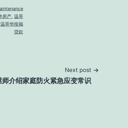
intenance
华房产
,
温哥
,
温哥华按揭
贷款
Next post
屋师介绍家庭防火紧急应变常识