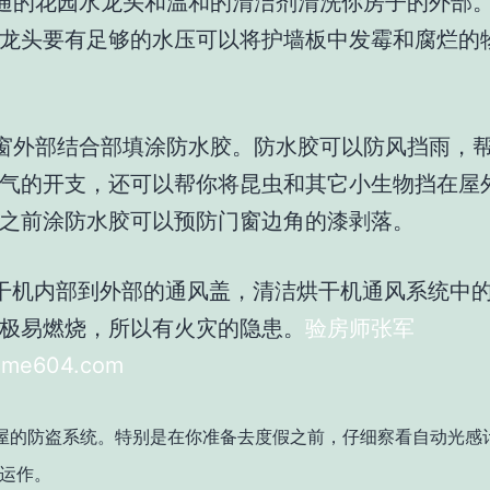
通的花园水龙头和温和的清洁剂清洗你房子的外部
龙头要有足够的水压可以将护墙板中发霉和腐烂的
窗外部结合部填涂防水胶。防水胶可以防风挡雨，
气的开支，还可以帮你将昆虫和其它小生物挡在屋
之前涂防水胶可以预防门窗边角的漆剥落。
干机内部到外部的通风盖，清洁烘干机通风系统中
极易燃烧，所以有火灾的隐患。
验房师张军
home604.com
屋的防盗系统。特别是在你准备去度假之前，仔细察看自动光感
运作。