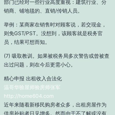
部门已经对一些行业高度重视：建筑行业、分
销商、铺地毯的、直销/传销人员。
举例：某商家在销售时对顾客说，若交现金，
则免GST/PST。没想到，该顾客就是税务官
员，结果可想而知。
(7) 吸取教训。如果被税务局多次警告或曾被查
出过问题，则在今后更需小心。
精心申报 出租收入合法化
温哥华验屋师验房师张军
http://home604.com
近年来随着新移民购房者众多，出租房屋作为
供房补贴者日见增多。然而由于不了解或没有