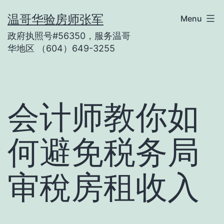
Skip
温哥华验房师张军
Menu
to
政府执照号#56350，服务温哥
content
华地区 （604）649-3255
会计师教你如
何避免税务局
审稅房租收入