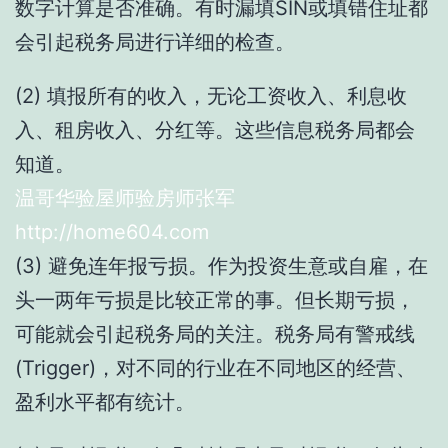
数字计算是否准确。有时漏填SIN或填错住址都
会引起税务局进行详细的检查。
(2) 填报所有的收入，无论工资收入、利息收
入、租房收入、分红等。这些信息税务局都会
知道。
温哥华验屋师验房师张军
http://home604.com
(3) 避免连年报亏损。作为投资生意或自雇，在
头一两年亏损是比较正常的事。但长期亏损，
可能就会引起税务局的关注。税务局有警戒线
(Trigger)，对不同的行业在不同地区的经营、
盈利水平都有统计。